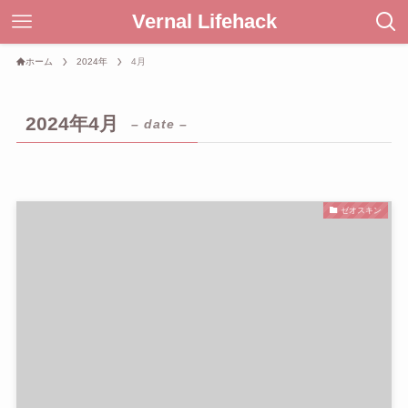
Vernal Lifehack
ホーム
2024年
4月
2024年4月
– date –
ゼオスキン