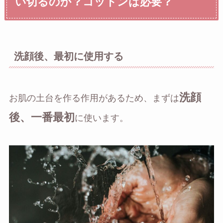
い切るのか？コットンは必要？
洗顔後、最初に使用する
洗顔
お肌の土台を作る作用があるため、まずは
後、一番最初
に使います。