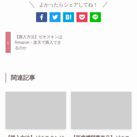
よかったらシェアしてね！
【購入方法】ゼオスキンは
Amazon・楽天で購入でき
るのか
関連記事