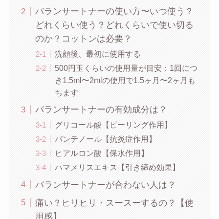
バランサートナーの使い方〜いつ使う？
どれくらい使う？どれくらいで使い切る
のか？コットンは必要？
洗顔後、最初に使用する
500円玉くらいの使用量が目安：1回につ
き1.5ml〜2mlの使用で1.5ヶ月〜2ヶ月も
ちます
バランサートナーの有効成分は？
グリコール酸【ピーリング作用】
パンテノール【抗炎症作用】
ヒアルロン酸【保水作用】
ハマメリスエキス【引き締め効果】
バランサートナーが合わない人は？
痛い？ヒリヒリ・スースーするの？【使
用感】