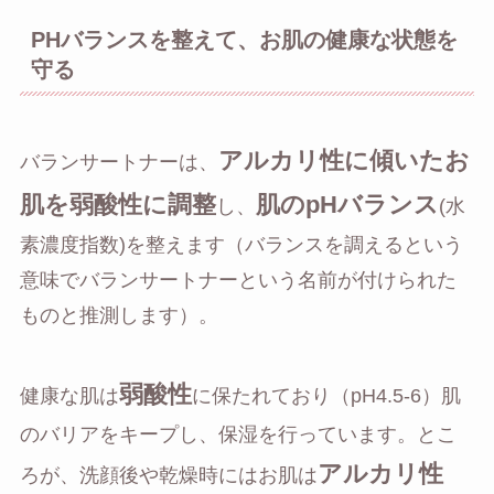
PHバランスを整えて、お肌の健康な状態を
守る
アルカリ性に傾いたお
バランサートナーは、
肌を弱酸性に調整
肌のpHバランス
し、
(水
素濃度指数)を整えます（バランスを調えるという
意味でバランサートナーという名前が付けられた
ものと推測します）。
弱酸性
健康な肌は
に保たれており（pH4.5-6）肌
のバリアをキープし、保湿を行っています。とこ
アルカリ性
ろが、洗顔後や乾燥時にはお肌は