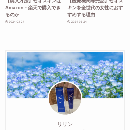
【購入方法】ゼオスキンは
【医療機関専売品】ゼオス
Amazon・楽天で購入でき
キンを全世代の女性におす
るのか
すめする理由
2024-03-24
2024-03-24
リリン