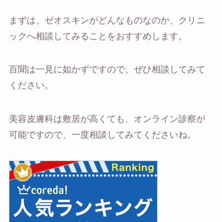
まずは、ゼオスキンがどんなものなのか、クリニ
ックへ相談してみることをおすすめします。
百聞は一見に如かずですので、ぜひ相談してみて
ください。
美容皮膚科は敷居が高くても、オンライン診察が
可能ですので、一度相談してみてくださいね。