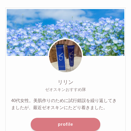
リリン
ゼオスキンおすすめ隊
40代女性。美肌作りのために試行錯誤を繰り返してき
ましたが、最近ゼオスキンにたどり着きました。
profile