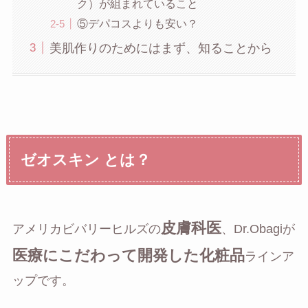
ク）が組まれていること
⑤デパコスよりも安い？
美肌作りのためにはまず、知ることから
ゼオスキン とは？
皮膚科医
アメリカビバリーヒルズの
、Dr.Obagiが
医療にこだわって開発した化粧品
ラインア
ップです。