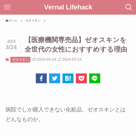
Vernal Lifehack
ホーム
ゼオスキン
【医療機関専売品】ゼオスキンを
2024
3/24
全世代の女性におすすめする理由
2024-03-24
2024-03-24
ゼオスキン
病院でしか購入できない化粧品、ゼオスキンとは
どんなものか。