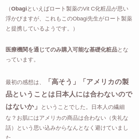
（
Obagi
といえばロート製薬のVit C化粧品が思い
浮かびますが、これもこのObagi先生がロート製薬
と提携しているようです。）
医療機関を通じてのみ購入可能な基礎化粧品
とな
っています。
「高そう」「アメリカの製
最初の感想は、
品ということは日本人には合わないので
はないか」
ということでした。日本人の繊細
な？お肌にはアメリカの商品は合わない（失礼な
話）という思い込みからなんとなく避けていまし
た。